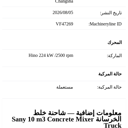
Changsha
05‏/08‏/2026
تاريخ النشر:
VF47269
Machineryline ID:
المحرك
Hino 224 kW /2500 rpm
الماركة:
حالة المركبة
حالة المركبة:
مستعملة
معلومات إضافية — شاحنة خلط
الخرسانة Sany 10 m3 Concrete Mixer
Truck