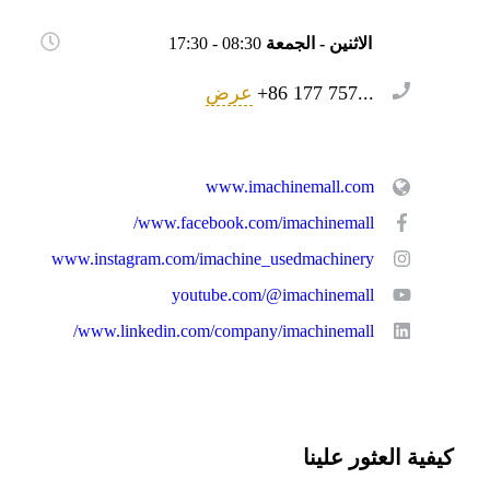
الاثنين - الجمعة
08:30 - 17:30
+86 177 757...
عرض
www.imachinemall.com
www.facebook.com/imachinemall/
www.instagram.com/imachine_usedmachinery
youtube.com/@imachinemall
www.linkedin.com/company/imachinemall/
كيفية العثور علينا