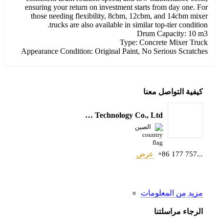
ensuring your return on investment starts from day one. For
those needing flexibility, 8cbm, 12cbm, and 14cbm mixer
trucks are also available in similar top-tier condition.
Drum Capacity: 10 m3
Type: Concrete Mixer Truck
Appearance Condition: Original Paint, No Serious Scratches
كيفية التواصل معنا
Hunan imachine Technology Co., Ltd.
الصين
+86 177 757...
عرض
مزيد من المعلومات
الرجاء مراسلتنا