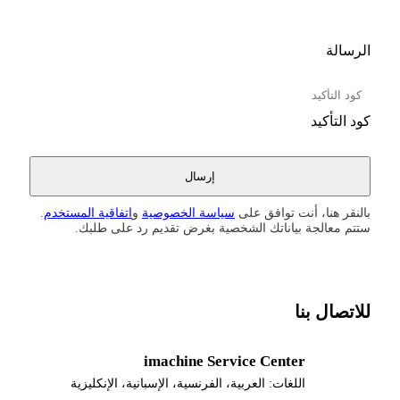
الرسالة
كود التأكيد
بالنقر هنا، أنت توافق على
سياسة الخصوصية
و
اتفاقية المستخدم
.
ستتم معالجة بياناتك الشخصية بغرض تقديم رد على طلبك.
للاتصال بنا
imachine Service Center
اللغات:
العربية، الفرنسية، الإسبانية، الإنكليزية