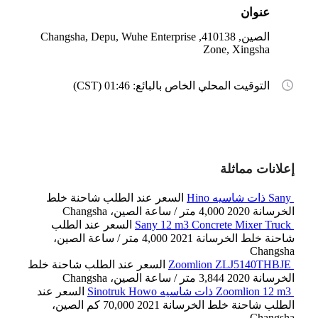
عنوان
الصين, 410138, Changsha, Depu, Wuhe Enterprise
Zone, Xingsha
التوقيت المحلي الخاص بالبائع: 01:46 (CST)
إعلانات مماثلة
Sany ذات شاسيه Hino
السعر عند الطلب
شاحنة خلط
الخرسانة
2020
4,000 متر / ساعة
الصين، Changsha
Sany 12 m3 Concrete Mixer Truck
السعر عند الطلب
شاحنة خلط الخرسانة
2021
4,000 متر / ساعة
الصين،
Changsha
Zoomlion ZLJ5140THBJE
السعر عند الطلب
شاحنة خلط
الخرسانة
2020
3,844 متر / ساعة
الصين، Changsha
Zoomlion 12 m3 ذات شاسيه Sinotruk Howo
السعر عند
الطلب
شاحنة خلط الخرسانة
2021
70,000 كم
الصين،
Changsha