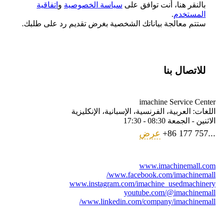
بالنقر هنا، أنت توافق على
سياسة الخصوصية
و
اتفاقية
المستخدم
.
ستتم معالجة بياناتك الشخصية بغرض تقديم رد على طلبك.
للاتصال بنا
imachine Service Center
اللغات:
العربية، الفرنسية، الإسبانية، الإنكليزية
الاثنين - الجمعة
08:30 - 17:30
+86 177 757...
عرض
www.imachinemall.com
www.facebook.com/imachinemall/
www.instagram.com/imachine_usedmachinery
youtube.com/@imachinemall
www.linkedin.com/company/imachinemall/