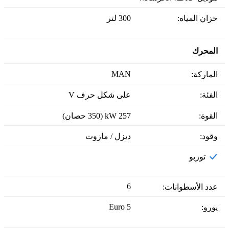
خزان المياه:
300 لتر
المحرك
MAN
الماركة:
الفئة:
على شكل حرف V
القوة:
257 kW (350 حصان)
وقود:
ديزل / مازوت
توربو
6
عدد الأسطوانات:
Euro 5
يورو: