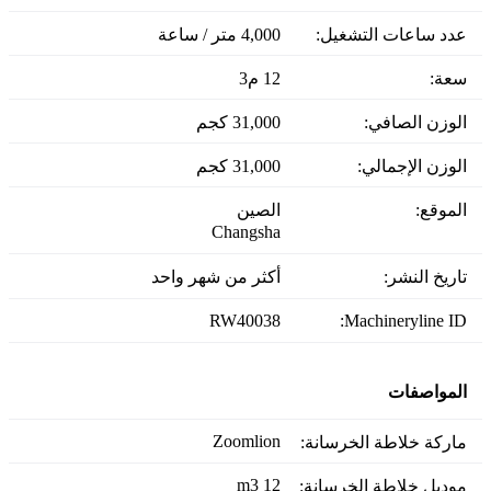
عدد ساعات التشغيل:
4,000 متر / ساعة
سعة:
12 م3
الوزن الصافي:
31,000 كجم
الوزن الإجمالي:
31,000 كجم
الموقع:
الصين
Changsha
تاريخ النشر:
أكثر من شهر واحد
RW40038
Machineryline ID:
المواصفات
Zoomlion
ماركة خلاطة الخرسانة:
12 m3
موديل خلاطة الخرسانة: