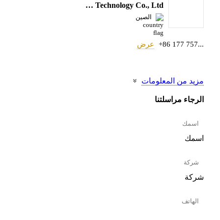
Hunan imachine Technology Co., Ltd.
الصين
+86 177 757...
عرض
مزيد من المعلومات
الرجاء مراسلتنا
اسمك
شركة