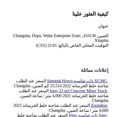
كيفية العثور علينا
عنوان
الصين, 410138, Changsha, Depu, Wuhe Enterprise Zone,
Xingsha
التوقيت المحلي الخاص بالبائع: 21:01 (CST)
إعلانات مماثلة
XCMG ذات شاسيه Sinotruk Howo
السعر عند الطلب
شاحنة خلط الخرسانة
2022
25,514 كم
الصين، Changsha
Sany 12 m3 Concrete Mixer Truck
السعر عند الطلب
شاحنة خلط الخرسانة
2021
4,000 متر / ساعة
الصين،
Changsha
Zoomlion
السعر عند الطلب
شاحنة خلط الخرسانة
2022
4,000 متر / ساعة
الصين، Changsha
Sany ذات شاسيه Hino
السعر عند الطلب
شاحنة خلط