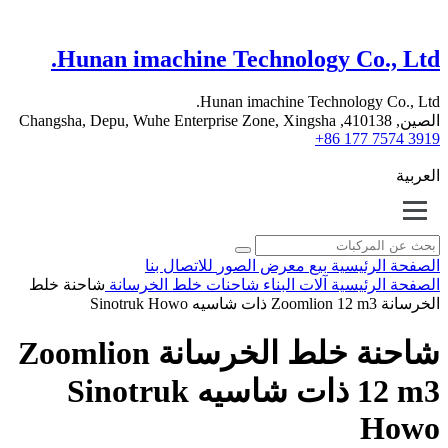
Hunan imachine Technology Co., Ltd.
Hunan imachine Technology Co., Ltd.
الصين, 410138, Changsha, Depu, Wuhe Enterprise Zone, Xingsha
+86 177 7574 3919
العربية
الصفحة الرئيسية
بيع
معرض الصور
للاتصال بنا
الصفحة الرئيسية
آلات البناء
شاحنات خلط الخرسانة
شاحنة خلط
الخرسانة Zoomlion 12 m3 ذات شاسيه Sinotruk Howo
شاحنة خلط الخرسانة Zoomlion
12 m3 ذات شاسيه Sinotruk
Howo