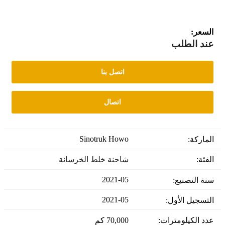
السعر:
عند الطلب
اتصل بنا
اتصال
Sinotruk Howo
الماركة:
الفئة:
شاحنة خلط الخرسانة
2021-05
سنة التصنيع:
2021-05
التسجيل الأول:
عدد الكيلومترات:
70,000 كم