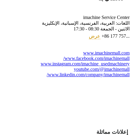
imachine Service Center
اللغات:
العربية، الفرنسية، الإسبانية، الإنكليزية
الاثنين - الجمعة
08:30 - 17:30
+86 177 757...
عرض
www.imachinemall.com
www.facebook.com/imachinemall/
www.instagram.com/imachine_usedmachinery
youtube.com/@imachinemall
www.linkedin.com/company/imachinemall/
إعلانات مماثلة