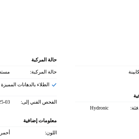
حالة المركبة
كابينة
حالة المركبة:
مستع
الطلاء بالدهانات المميزة
ية
الفحص الفني إلى:
25-03
دفئة:
Hydronic
معلومات إضافية
اللون:
أحمر،