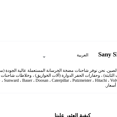
العربية
 المستعملة في الصين. نحن نوفر شاحنات مضخة الخرسانة المستعملة عالية الجودة 
ابتة) ، وحفارات الحفر الدوارة (آلات الخوازيق) ، وخلاطات شاحنات ا
كيفية العثور علينا