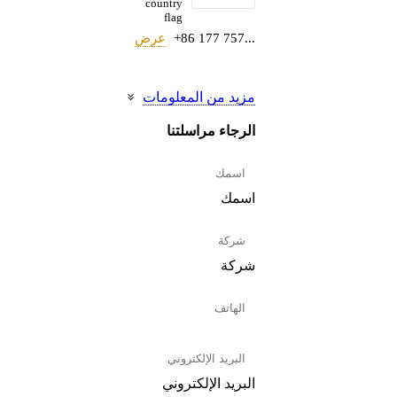
+86 177 757...
عرض
مزيد من المعلومات
الرجاء مراسلتنا
اسمك
شركة
البريد الإلكتروني