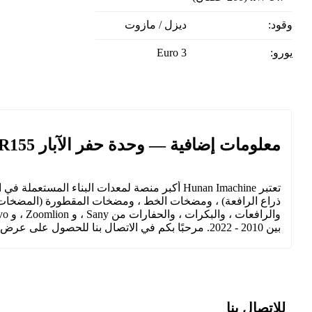
وقود:
ديزل / مازوت
يورو:
Euro 3
معلومات إضافية — وحدة حفر الآبار Sany SR155
تعتبر Hunan Imachine أكبر منصة لمعدات البناء
ذراع الرافعة) ، ومضخات الخط ، ومضخات المقطورة (المضخات الث
بين 2010 - 2022. مرحبًا بكم في الاتصال بنا للحصول على عرض أسعار.
للاتصال بنا