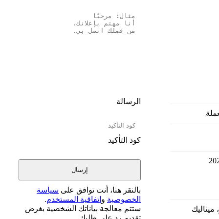
الرسالة
ملة
كود التأكيد
20
بالنقر هنا، أنت توافق على
سياسة
الخصوصية
و
اتفاقية المستخدم
.
ستتم معالجة بياناتك الشخصية بغرض
 ميتاليك
تقديم رد على طلبك.