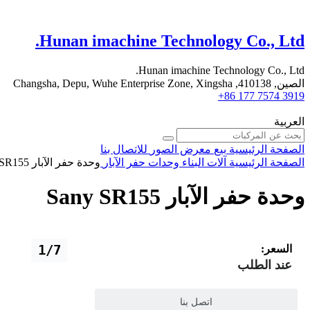
Hunan imachine Technology Co., Ltd.
Hunan imachine Technology Co., Ltd.
الصين, 410138, Changsha, Depu, Wuhe Enterprise Zone, Xingsha
+86 177 7574 3919
العربية
الصفحة الرئيسية
بيع
معرض الصور
للاتصال بنا
الصفحة الرئيسية
آلات البناء
وحدات حفر الآبار
وحدة حفر الآبار Sany SR155
وحدة حفر الآبار Sany SR155
1/7
السعر:
عند الطلب
اتصل بنا